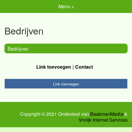
Menu +
Bedrijven
Bedrijven
Link toevoegen
Contact
Link toevoegen
Copyright © 2021 Onderdeel van
BaakmanMedia
&
Vrolijk Internet Services